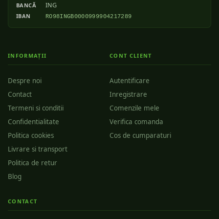
ING
BANCĂ
IBAN
RO98INGB0000999904217289
INFORMAȚII
CONT CLIENT
Despre noi
Autentificare
Contact
Inregistrare
Termeni si conditii
Comenzile mele
Confidentialitate
Verifica comanda
Politica cookies
Cos de cumparaturi
Livrare si transport
Politica de retur
Blog
CONTACT