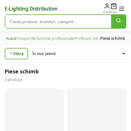
E-Lighting Distribution
Cont
Coș
Acasă
/
Corpuri de iluminat profesionale
/
Profesion. int.
/
Piese schimb
Filtre
Piese schimb
0
produse