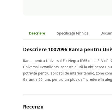
Descriere
Specificații tehnice
Docum
Descriere
1007096 Rama pentru Univ
Rama pentru Universal Fix Negru IP65 de la SLV oferă
Universal Downlights, aceasta ajută la obținerea unui 
potrivită pentru aplicații de interior tehnic, zone com
Garanție 60 luni, pentru un plus de încredere în ale
Recenzii