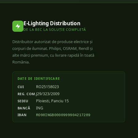
E-Lighting Distribution
DE LA BEC LA SOLUȚIE COMPLETĂ
Distribuitor autorizat de produse electrice și
corpuri de iluminat. Philips, OSRAM, Rendl și
alte mărci premium, cu livrare rapidă în toată
România.
DATE DE IDENTIFICARE
RO25158023
CUI
J29/323/2009
REG. COM.
Ploiesti, Panciu 15
SEDIU
ING
BANCĂ
IBAN
RO98INGB0000999904217289