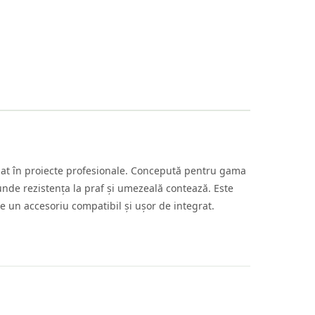
inat în proiecte profesionale. Concepută pentru gama
 unde rezistența la praf și umezeală contează. Este
 de un accesoriu compatibil și ușor de integrat.