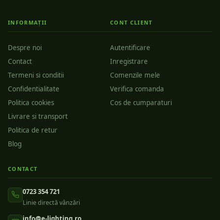
INFORMAȚII
CONT CLIENT
Despre noi
Autentificare
Contact
Inregistrare
Termeni si conditii
Comenzile mele
Confidentialitate
Verifica comanda
Politica cookies
Cos de cumparaturi
Livrare si transport
Politica de retur
Blog
CONTACT
0723 354 721
Linie directă vânzări
info@e-lighting.ro