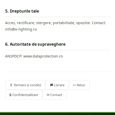
5. Drepturile tale
Acces, rectificare, stergere, portabilitate, opozitie. Contact:
info@e-lighting.ro
6. Autoritate de supraveghere
ANSPDCP: www.dataprotection.ro
📄 Termeni și condiții
🚚 Livrare
↩ Retur
🔒 Confidențialitate
✉ Contact