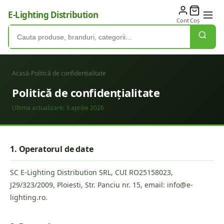
E-Lighting Distribution
Cont
Coș
Acasă
›
Politică de confidențialitate
Politică de confidențialitate
Ultima actualizare:
3 aprilie 2026
1. Operatorul de date
SC E-Lighting Distribution SRL, CUI RO25158023,
J29/323/2009, Ploiesti, Str. Panciu nr. 15, email: info@e-
lighting.ro.