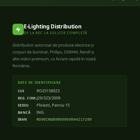
E-Lighting Distribution
DE LA BEC LA SOLUȚIE COMPLETĂ
Distribuitor autorizat de produse electrice și
corpuri de iluminat. Philips, OSRAM, Rendl și
alte mărci premium, cu livrare rapidă în toată
România.
DATE DE IDENTIFICARE
RO25158023
CUI
J29/323/2009
REG. COM.
Ploiesti, Panciu 15
SEDIU
ING
BANCĂ
IBAN
RO98INGB0000999904217289