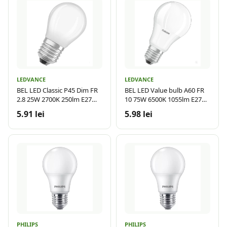
LEDVANCE
LEDVANCE
BEL LED Classic P45 Dim FR
BEL LED Value bulb A60 FR
2.8 25W 2700K 250lm E27
10 75W 6500K 1055lm E27
LDV
LDV
5.91 lei
5.98 lei
PHILIPS
PHILIPS