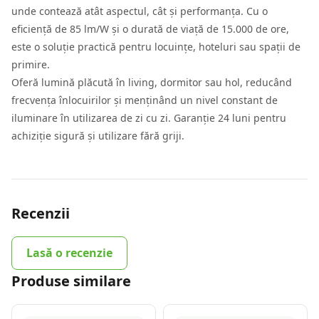
unde contează atât aspectul, cât și performanța. Cu o
eficiență de 85 lm/W și o durată de viață de 15.000 de ore,
este o soluție practică pentru locuințe, hoteluri sau spații de
primire.
Oferă lumină plăcută în living, dormitor sau hol, reducând
frecvența înlocuirilor și menținând un nivel constant de
iluminare în utilizarea de zi cu zi. Garanție 24 luni pentru
achiziție sigură și utilizare fără griji.
Recenzii
Lasă o recenzie
Produse similare