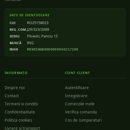
DATE DE IDENTIFICARE
RO25158023
CUI
J29/323/2009
REG. COM.
Ploiesti, Panciu 15
SEDIU
ING
BANCĂ
IBAN
RO98INGB0000999904217289
INFORMAȚII
CONT CLIENT
Despre noi
Autentificare
Contact
Inregistrare
Termeni si conditii
Comenzile mele
Confidentialitate
Verifica comanda
Politica cookies
Cos de cumparaturi
Livrare si transport