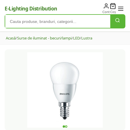
E-Lighting Distribution
Cont
Coș
Acasă
/
Surse de iluminat - becuri/lampi
/
LED
/
Lustra