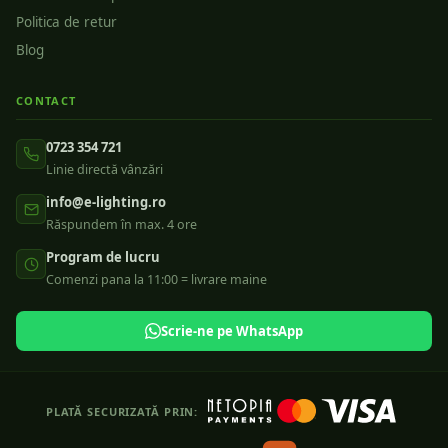
Politica de retur
Blog
CONTACT
0723 354 721
Linie directă vânzări
info@e-lighting.ro
Răspundem în max. 4 ore
Program de lucru
Comenzi pana la 11:00 = livrare maine
Scrie-ne pe WhatsApp
PLATĂ SECURIZATĂ PRIN: