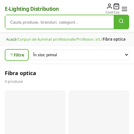
E-Lighting Distribution
Cont
Coș
Acasă
/
Corpuri de iluminat profesionale
/
Profesion. int.
/
Fibra optica
Filtre
Fibra optica
0
produse