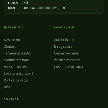
ING
BANCĂ
IBAN
RO98INGB0000999904217289
INFORMAȚII
CONT CLIENT
Despre noi
Autentificare
Contact
Inregistrare
Termeni si conditii
Comenzile mele
Confidentialitate
Verifica comanda
Politica cookies
Cos de cumparaturi
Livrare si transport
Politica de retur
Blog
CONTACT