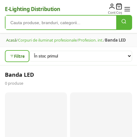
E-Lighting Distribution
Cont
Coș
Acasă
/
Corpuri de iluminat profesionale
/
Profesion. int.
/
Banda LED
Filtre
Banda LED
0
produse