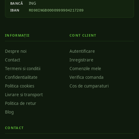
ING
BANCĂ
IBAN
RO98INGB0000999904217289
INFORMAȚII
CONT CLIENT
Despre noi
Autentificare
Contact
Inregistrare
Termeni si conditii
Comenzile mele
Confidentialitate
Verifica comanda
Politica cookies
Cos de cumparaturi
Livrare si transport
Politica de retur
Blog
CONTACT