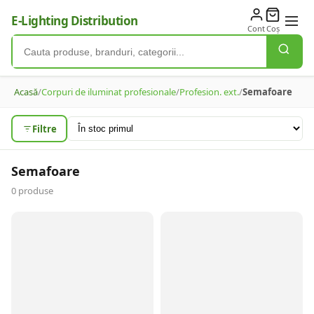
E-Lighting Distribution
Cont
Coș
Acasă
/
Corpuri de iluminat profesionale
/
Profesion. ext.
/
Semafoare
Filtre
Semafoare
0
produse