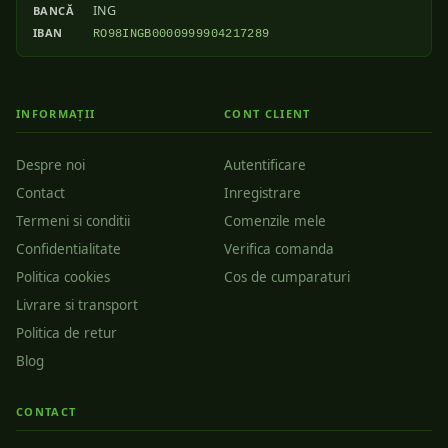
ING
BANCĂ
IBAN
RO98INGB0000999904217289
INFORMAȚII
CONT CLIENT
Despre noi
Autentificare
Contact
Inregistrare
Termeni si conditii
Comenzile mele
Confidentialitate
Verifica comanda
Politica cookies
Cos de cumparaturi
Livrare si transport
Politica de retur
Blog
CONTACT