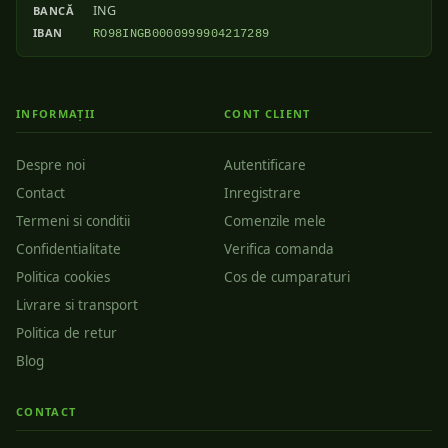
ING
BANCĂ
IBAN
RO98INGB0000999904217289
INFORMAȚII
CONT CLIENT
Despre noi
Autentificare
Contact
Inregistrare
Termeni si conditii
Comenzile mele
Confidentialitate
Verifica comanda
Politica cookies
Cos de cumparaturi
Livrare si transport
Politica de retur
Blog
CONTACT