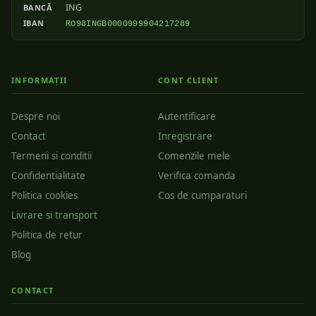
ING
BANCĂ
IBAN
RO98INGB0000999904217289
INFORMAȚII
CONT CLIENT
Despre noi
Autentificare
Contact
Inregistrare
Termeni si conditii
Comenzile mele
Confidentialitate
Verifica comanda
Politica cookies
Cos de cumparaturi
Livrare si transport
Politica de retur
Blog
CONTACT