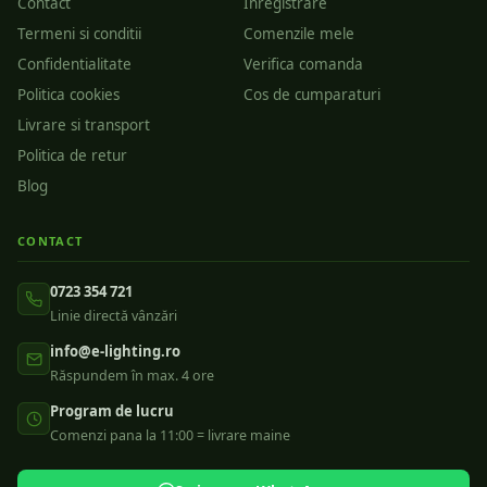
Contact
Inregistrare
Termeni si conditii
Comenzile mele
Confidentialitate
Verifica comanda
Politica cookies
Cos de cumparaturi
Livrare si transport
Politica de retur
Blog
CONTACT
0723 354 721
Linie directă vânzări
info@e-lighting.ro
Răspundem în max. 4 ore
Program de lucru
Comenzi pana la 11:00 = livrare maine