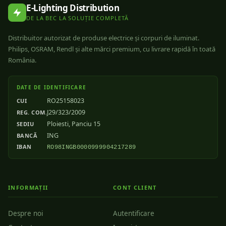
E-Lighting Distribution
DE LA BEC LA SOLUȚIE COMPLETĂ
Distribuitor autorizat de produse electrice și corpuri de iluminat.
Philips, OSRAM, Rendl și alte mărci premium, cu livrare rapidă în toată
România.
DATE DE IDENTIFICARE
RO25158023
CUI
J29/323/2009
REG. COM.
Ploiesti, Panciu 15
SEDIU
ING
BANCĂ
IBAN
RO98INGB0000999904217289
INFORMAȚII
CONT CLIENT
Despre noi
Autentificare