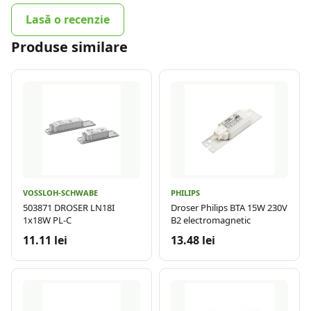
Lasă o recenzie
Produse similare
VOSSLOH-SCHWABE
PHILIPS
503871 DROSER LN18I
Droser Philips BTA 15W 230V
1x18W PL-C
B2 electromagnetic
11.11 lei
13.48 lei