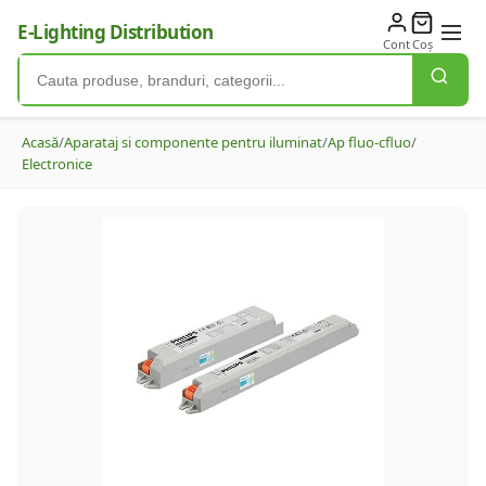
E-Lighting Distribution
Cont
Coș
Acasă
/
Aparataj si componente pentru iluminat
/
Ap fluo-cfluo
/
Electronice