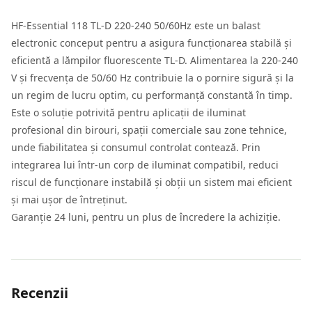
HF-Essential 118 TL-D 220-240 50/60Hz este un balast
electronic conceput pentru a asigura funcționarea stabilă și
eficientă a lămpilor fluorescente TL-D. Alimentarea la 220-240
V și frecvența de 50/60 Hz contribuie la o pornire sigură și la
un regim de lucru optim, cu performanță constantă în timp.
Este o soluție potrivită pentru aplicații de iluminat
profesional din birouri, spații comerciale sau zone tehnice,
unde fiabilitatea și consumul controlat contează. Prin
integrarea lui într-un corp de iluminat compatibil, reduci
riscul de funcționare instabilă și obții un sistem mai eficient
și mai ușor de întreținut.
Garanție 24 luni, pentru un plus de încredere la achiziție.
Recenzii