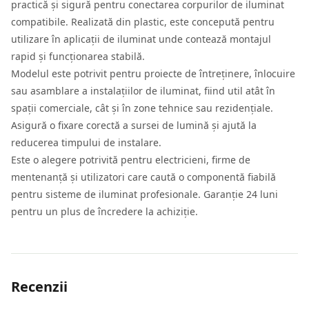
practică și sigură pentru conectarea corpurilor de iluminat
compatibile. Realizată din plastic, este concepută pentru
utilizare în aplicații de iluminat unde contează montajul
rapid și funcționarea stabilă.
Modelul este potrivit pentru proiecte de întreținere, înlocuire
sau asamblare a instalațiilor de iluminat, fiind util atât în
spații comerciale, cât și în zone tehnice sau rezidențiale.
Asigură o fixare corectă a sursei de lumină și ajută la
reducerea timpului de instalare.
Este o alegere potrivită pentru electricieni, firme de
mentenanță și utilizatori care caută o componentă fiabilă
pentru sisteme de iluminat profesionale. Garanție 24 luni
pentru un plus de încredere la achiziție.
Recenzii