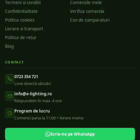
Termeni si conditii
Comenzile mele
Confidentialitate
Verifica comanda
Politica cookies
Cos de cumparaturi
Livrare si transport
Politica de retur
Blog
CONTACT
0723 354 721
Linie directă vânzări
info@e-lighting.ro
Răspundem în max. 4 ore
Program de lucru
Comenzi pana la 11:00 = livrare maine
Scrie-ne pe WhatsApp