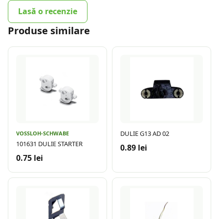
Lasă o recenzie
Produse similare
DULIE G13 AD 02
VOSSLOH-SCHWABE
101631 DULIE STARTER
0.89 lei
0.75 lei