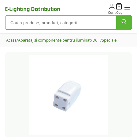
E-Lighting Distribution
Cont
Coș
Acasă
/
Aparataj si componente pentru iluminat
/
Dulii
/
Speciale