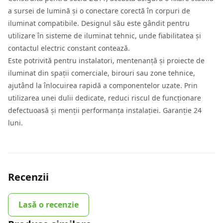
a sursei de lumină și o conectare corectă în corpuri de
iluminat compatibile. Designul său este gândit pentru
utilizare în sisteme de iluminat tehnic, unde fiabilitatea și
contactul electric constant contează.
Este potrivită pentru instalatori, mentenanță și proiecte de
iluminat din spații comerciale, birouri sau zone tehnice,
ajutând la înlocuirea rapidă a componentelor uzate. Prin
utilizarea unei dulii dedicate, reduci riscul de funcționare
defectuoasă și menții performanța instalației. Garanție 24
luni.
Recenzii
Lasă o recenzie