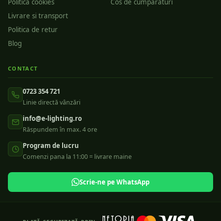
Politica cookies
Cos de cumparaturi
Livrare si transport
Politica de retur
Blog
CONTACT
0723 354 721
Linie directă vânzări
info@e-lighting.ro
Răspundem în max. 4 ore
Program de lucru
Comenzi pana la 11:00 = livrare maine
Scrie-ne pe WhatsApp