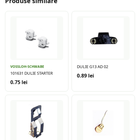
Produse similare
DULIE G13 AD 02
VOSSLOH-SCHWABE
101631 DULIE STARTER
0.89 lei
0.75 lei