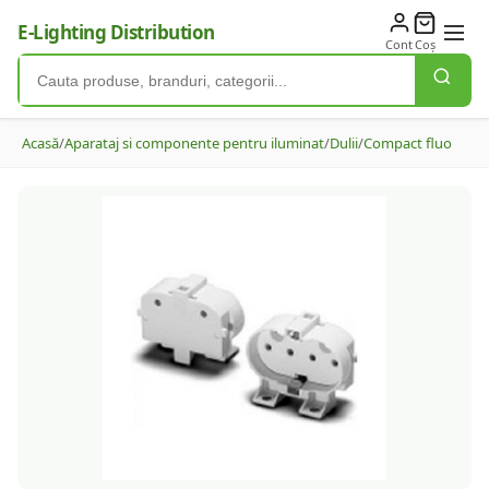
E-Lighting Distribution
Cont
Coș
Acasă
/
Aparataj si componente pentru iluminat
/
Dulii
/
Compact fluo