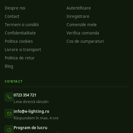
Despre noi
Autentificare
Contact
Inregistrare
Termeni si conditii
Comenzile mele
Confidentialitate
Verifica comanda
Politica cookies
Cos de cumparaturi
Livrare si transport
Politica de retur
Blog
CONTACT
0723 354 721
Linie directă vânzări
info@e-lighting.ro
Răspundem în max. 4 ore
Program de lucru