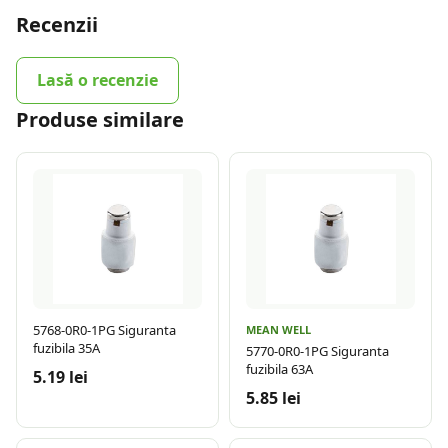
Recenzii
Lasă o recenzie
Produse similare
5768-0R0-1PG Siguranta
MEAN WELL
fuzibila 35A
5770-0R0-1PG Siguranta
fuzibila 63A
5.19 lei
5.85 lei