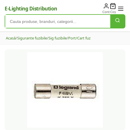
E-Lighting Distribution
Cont
Coș
Acasă
/
Sigurante fuzibile
/
Sig fuzibile
/
Port/Cart fuz