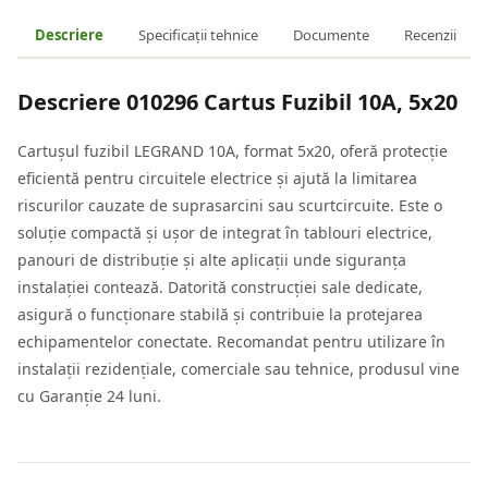
Descriere
Specificații tehnice
Documente
Recenzii
Descriere
010296 Cartus Fuzibil 10A, 5x20
Cartușul fuzibil LEGRAND 10A, format 5x20, oferă protecție
eficientă pentru circuitele electrice și ajută la limitarea
riscurilor cauzate de suprasarcini sau scurtcircuite. Este o
soluție compactă și ușor de integrat în tablouri electrice,
panouri de distribuție și alte aplicații unde siguranța
instalației contează. Datorită construcției sale dedicate,
asigură o funcționare stabilă și contribuie la protejarea
echipamentelor conectate. Recomandat pentru utilizare în
instalații rezidențiale, comerciale sau tehnice, produsul vine
cu Garanție 24 luni.