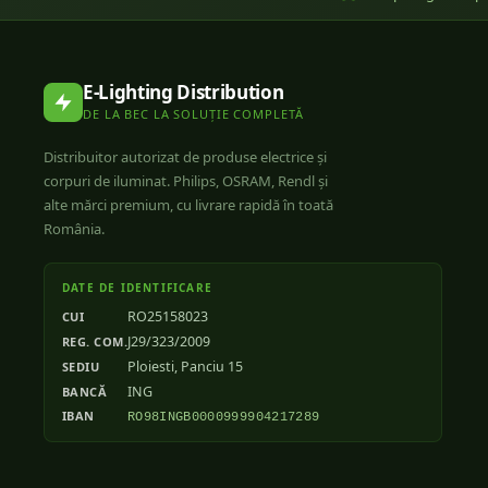
E-Lighting Distribution
DE LA BEC LA SOLUȚIE COMPLETĂ
Distribuitor autorizat de produse electrice și
corpuri de iluminat. Philips, OSRAM, Rendl și
alte mărci premium, cu livrare rapidă în toată
România.
DATE DE IDENTIFICARE
RO25158023
CUI
J29/323/2009
REG. COM.
Ploiesti, Panciu 15
SEDIU
ING
BANCĂ
IBAN
RO98INGB0000999904217289