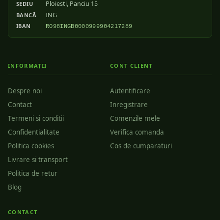
Ploiesti, Panciu 15
SEDIU
ING
BANCĂ
IBAN
RO98INGB0000999904217289
INFORMAȚII
CONT CLIENT
Despre noi
Autentificare
Contact
Inregistrare
Termeni si conditii
Comenzile mele
Confidentialitate
Verifica comanda
Politica cookies
Cos de cumparaturi
Livrare si transport
Politica de retur
Blog
CONTACT