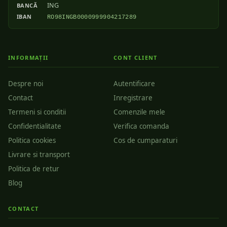
ING
BANCĂ
IBAN
RO98INGB0000999904217289
INFORMAȚII
CONT CLIENT
Despre noi
Autentificare
Contact
Inregistrare
Termeni si conditii
Comenzile mele
Confidentialitate
Verifica comanda
Politica cookies
Cos de cumparaturi
Livrare si transport
Politica de retur
Blog
CONTACT