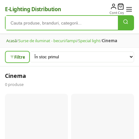
E-Lighting Distribution
Cont
Coș
Acasă
/
Surse de iluminat - becuri/lampi
/
Special light
/
Cinema
Filtre
Cinema
0
produse