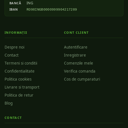
ING
BANCĂ
IBAN
RO98INGB0000999904217289
INFORMAȚII
CONT CLIENT
Despre noi
Autentificare
Contact
Inregistrare
Termeni si conditii
Comenzile mele
Confidentialitate
Verifica comanda
Politica cookies
Cos de cumparaturi
Livrare si transport
Politica de retur
Blog
CONTACT