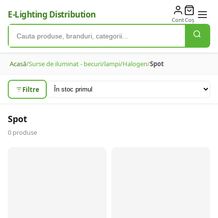
E-Lighting Distribution
Cont
Coș
Acasă
/
Surse de iluminat - becuri/lampi
/
Halogen
/
Spot
Filtre
Spot
0
produse