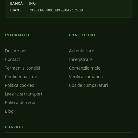
ING
BANCĂ
IBAN
RO98INGB0000999904217289
INFORMAȚII
CONT CLIENT
Despre noi
Autentificare
Contact
Inregistrare
Termeni si conditii
Comenzile mele
Confidentialitate
Verifica comanda
Politica cookies
Cos de cumparaturi
Livrare si transport
Politica de retur
Blog
CONTACT