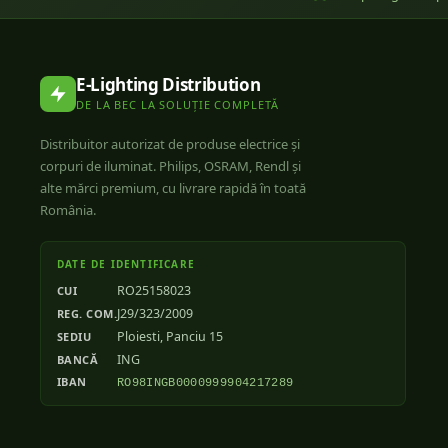
E-Lighting Distribution
DE LA BEC LA SOLUȚIE COMPLETĂ
Distribuitor autorizat de produse electrice și
corpuri de iluminat. Philips, OSRAM, Rendl și
alte mărci premium, cu livrare rapidă în toată
România.
DATE DE IDENTIFICARE
RO25158023
CUI
J29/323/2009
REG. COM.
Ploiesti, Panciu 15
SEDIU
ING
BANCĂ
IBAN
RO98INGB0000999904217289