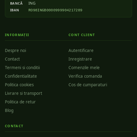
ING
BANCĂ
IBAN
RO98INGB0000999904217289
INFORMAȚII
CONT CLIENT
Despre noi
Autentificare
Contact
Inregistrare
Termeni si conditii
Comenzile mele
Confidentialitate
Verifica comanda
Politica cookies
Cos de cumparaturi
Livrare si transport
Politica de retur
Blog
CONTACT