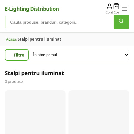
E-Lighting Distribution
Cont
Coș
Acasă
/
Stalpi pentru iluminat
Filtre
Stalpi pentru iluminat
0
produse