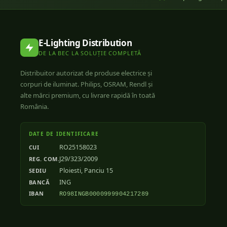
E-Lighting Distribution
DE LA BEC LA SOLUȚIE COMPLETĂ
Distribuitor autorizat de produse electrice și
corpuri de iluminat. Philips, OSRAM, Rendl și
alte mărci premium, cu livrare rapidă în toată
România.
DATE DE IDENTIFICARE
RO25158023
CUI
J29/323/2009
REG. COM.
Ploiesti, Panciu 15
SEDIU
ING
BANCĂ
IBAN
RO98INGB0000999904217289