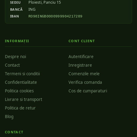
Ploiesti, Panciu 15
SEDIU
ING
BANCĂ
IBAN
RO98INGB0000999904217289
INFORMAȚII
CONT CLIENT
Despre noi
Autentificare
Contact
Inregistrare
Termeni si conditii
Comenzile mele
Confidentialitate
Verifica comanda
Politica cookies
Cos de cumparaturi
Livrare si transport
Politica de retur
Blog
CONTACT