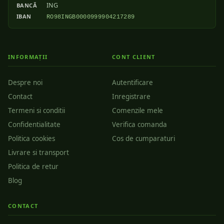
ING
BANCĂ
IBAN
RO98INGB0000999904217289
INFORMAȚII
CONT CLIENT
Despre noi
Autentificare
Contact
Inregistrare
Termeni si conditii
Comenzile mele
Confidentialitate
Verifica comanda
Politica cookies
Cos de cumparaturi
Livrare si transport
Politica de retur
Blog
CONTACT