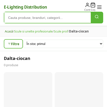
E-Lighting Distribution
Cont
Coș
Acasă
/
Scule si unelte profesionale
/
Scule prof
/
Dalta-ciocan
Filtre
Dalta-ciocan
0
produse