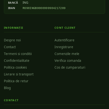
ING
BANCĂ
IBAN
RO98INGB0000999904217289
INFORMAȚII
CONT CLIENT
Despre noi
Autentificare
Contact
Inregistrare
Termeni si conditii
Comenzile mele
Confidentialitate
Verifica comanda
Politica cookies
Cos de cumparaturi
Livrare si transport
Politica de retur
Blog
CONTACT