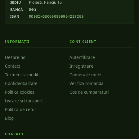
Ploiesti, Panciu 15
SEDIU
ING
BANCĂ
IBAN
RO98INGB0000999904217289
INFORMAȚII
CONT CLIENT
Despre noi
Autentificare
Contact
Inregistrare
Termeni si conditii
Comenzile mele
Confidentialitate
Verifica comanda
Politica cookies
Cos de cumparaturi
Livrare si transport
Politica de retur
Blog
CONTACT