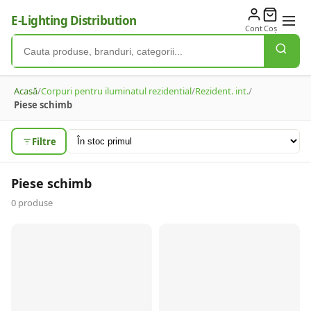
E-Lighting Distribution
Cont
Coș
Acasă
/
Corpuri pentru iluminatul rezidential
/
Rezident. int.
/
Piese schimb
Filtre
Piese schimb
0
produse