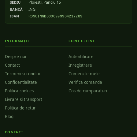
Ploiesti, Panciu 15
SEDIU
ING
BANCĂ
IBAN
RO98INGB0000999904217289
INFORMAȚII
CONT CLIENT
Despre noi
Autentificare
Contact
Inregistrare
Termeni si conditii
Comenzile mele
Confidentialitate
Verifica comanda
Politica cookies
Cos de cumparaturi
Livrare si transport
Politica de retur
Blog
CONTACT