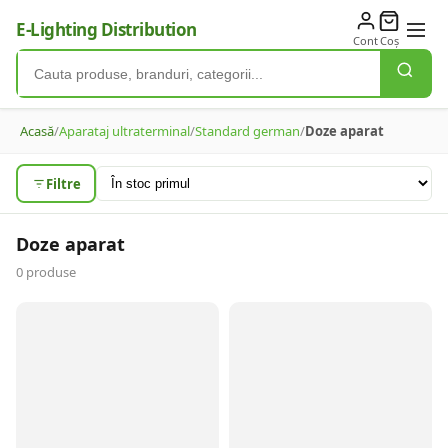
E-Lighting Distribution
Cont
Coș
Acasă
/
Aparataj ultraterminal
/
Standard german
/
Doze aparat
Filtre
Doze aparat
0
produse