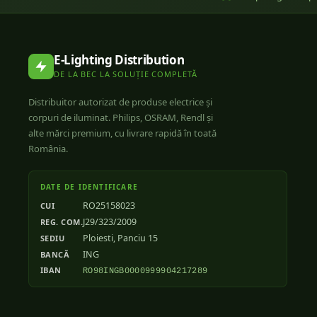
E-Lighting Distribution
DE LA BEC LA SOLUȚIE COMPLETĂ
Distribuitor autorizat de produse electrice și
corpuri de iluminat. Philips, OSRAM, Rendl și
alte mărci premium, cu livrare rapidă în toată
România.
DATE DE IDENTIFICARE
RO25158023
CUI
J29/323/2009
REG. COM.
Ploiesti, Panciu 15
SEDIU
ING
BANCĂ
IBAN
RO98INGB0000999904217289