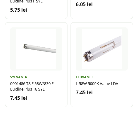
Luxline Plus F SYL
6.05 lei
5.75 lei
SYLVANIA
LEDVANCE
0001486 T8 F 58W/830 E
L 58W 5000K Value LDV
Luxline Plus T8 SYL
7.45 lei
7.45 lei