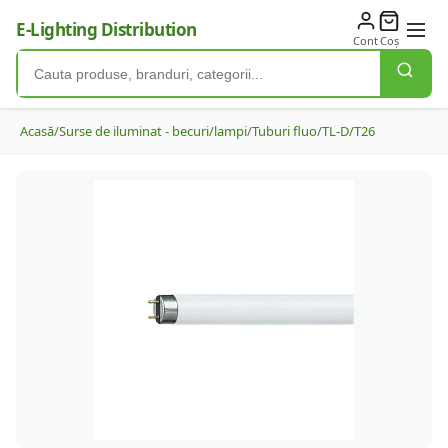
E-Lighting Distribution
Cont
Coș
Acasă
/
Surse de iluminat - becuri/lampi
/
Tuburi fluo
/
TL-D/T26