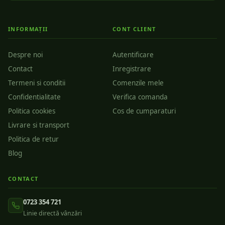
INFORMAȚII
CONT CLIENT
Despre noi
Autentificare
Contact
Inregistrare
Termeni si conditii
Comenzile mele
Confidentialitate
Verifica comanda
Politica cookies
Cos de cumparaturi
Livrare si transport
Politica de retur
Blog
CONTACT
0723 354 721
Linie directă vânzări