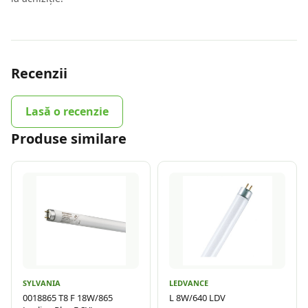
Recenzii
Lasă o recenzie
Produse similare
SYLVANIA
LEDVANCE
0018865 T8 F 18W/865
L 8W/640 LDV