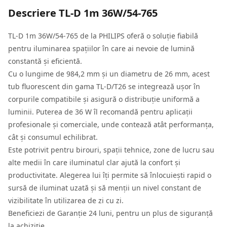
Descriere
TL-D 1m 36W/54-765
TL-D 1m 36W/54-765 de la PHILIPS oferă o soluție fiabilă
pentru iluminarea spațiilor în care ai nevoie de lumină
constantă și eficientă.
Cu o lungime de 984,2 mm și un diametru de 26 mm, acest
tub fluorescent din gama TL-D/T26 se integrează ușor în
corpurile compatibile și asigură o distribuție uniformă a
luminii. Puterea de 36 W îl recomandă pentru aplicații
profesionale și comerciale, unde contează atât performanța,
cât și consumul echilibrat.
Este potrivit pentru birouri, spații tehnice, zone de lucru sau
alte medii în care iluminatul clar ajută la confort și
productivitate. Alegerea lui îți permite să înlocuiești rapid o
sursă de iluminat uzată și să menții un nivel constant de
vizibilitate în utilizarea de zi cu zi.
Beneficiezi de Garanție 24 luni, pentru un plus de siguranță
la achiziție.