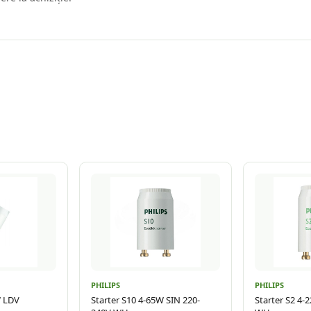
PHILIPS
PHILIPS
W LDV
Starter S10 4-65W SIN 220-
Starter S2 4-