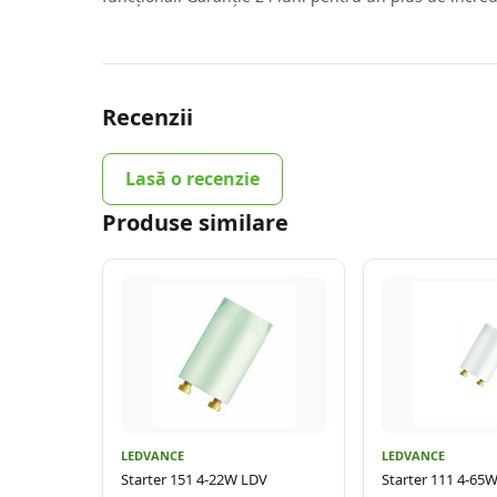
Recenzii
Lasă o recenzie
Produse similare
LEDVANCE
LEDVANCE
Starter 151 4-22W LDV
Starter 111 4-65