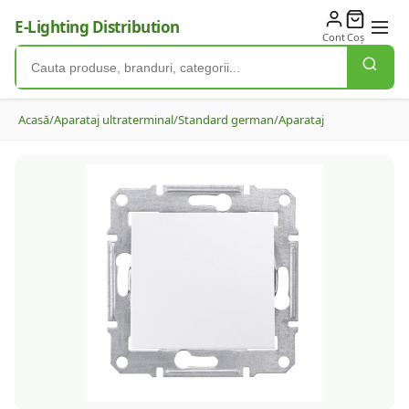
E-Lighting Distribution
Cont
Coș
Acasă
/
Aparataj ultraterminal
/
Standard german
/
Aparataj