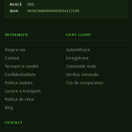
ING
BANCĂ
IBAN
RO98INGB0000999904217289
INFORMAȚII
CONT CLIENT
Despre noi
Autentificare
Contact
Inregistrare
Termeni si conditii
Comenzile mele
Confidentialitate
Verifica comanda
Politica cookies
Cos de cumparaturi
Livrare si transport
Politica de retur
Blog
CONTACT