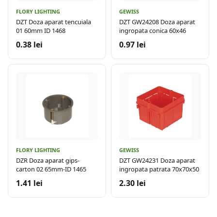
FLORY LIGHTING
GEWISS
DZT Doza aparat tencuiala
DZT GW24208 Doza aparat
01 60mm ID 1468
ingropata conica 60x46
0.38 lei
0.97 lei
FLORY LIGHTING
GEWISS
DZR Doza aparat gips-
DZT GW24231 Doza aparat
carton 02 65mm-ID 1465
ingropata patrata 70x70x50
1.41 lei
2.30 lei