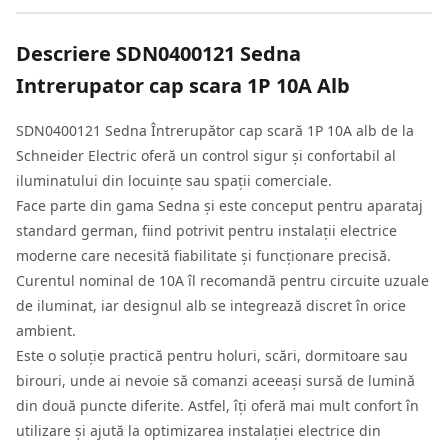
Descriere
SDN0400121 Sedna
Intrerupator cap scara 1P 10A Alb
SDN0400121 Sedna Întrerupător cap scară 1P 10A alb de la
Schneider Electric oferă un control sigur și confortabil al
iluminatului din locuințe sau spații comerciale.
Face parte din gama Sedna și este conceput pentru aparataj
standard german, fiind potrivit pentru instalații electrice
moderne care necesită fiabilitate și funcționare precisă.
Curentul nominal de 10A îl recomandă pentru circuite uzuale
de iluminat, iar designul alb se integrează discret în orice
ambient.
Este o soluție practică pentru holuri, scări, dormitoare sau
birouri, unde ai nevoie să comanzi aceeași sursă de lumină
din două puncte diferite. Astfel, îți oferă mai mult confort în
utilizare și ajută la optimizarea instalației electrice din