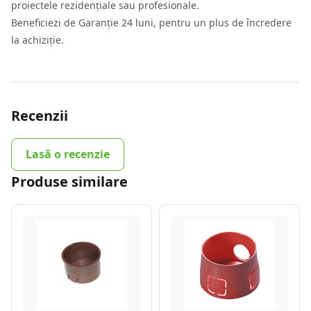
proiectele rezidențiale sau profesionale.
Beneficiezi de Garanție 24 luni, pentru un plus de încredere
la achiziție.
Recenzii
Lasă o recenzie
Produse similare