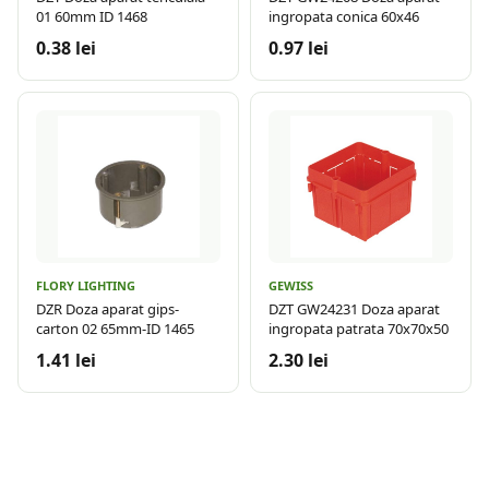
01 60mm ID 1468
ingropata conica 60x46
0.38 lei
0.97 lei
FLORY LIGHTING
GEWISS
DZR Doza aparat gips-
DZT GW24231 Doza aparat
carton 02 65mm-ID 1465
ingropata patrata 70x70x50
1.41 lei
2.30 lei