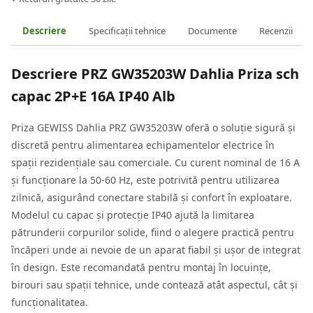
Descriere
Specificații tehnice
Documente
Recenzii
Descriere
PRZ GW35203W Dahlia Priza sch
capac 2P+E 16A IP40 Alb
Priza GEWISS Dahlia PRZ GW35203W oferă o soluție sigură și
discretă pentru alimentarea echipamentelor electrice în
spații rezidențiale sau comerciale. Cu curent nominal de 16 A
și funcționare la 50-60 Hz, este potrivită pentru utilizarea
zilnică, asigurând conectare stabilă și confort în exploatare.
Modelul cu capac și protecție IP40 ajută la limitarea
pătrunderii corpurilor solide, fiind o alegere practică pentru
încăperi unde ai nevoie de un aparat fiabil și ușor de integrat
în design. Este recomandată pentru montaj în locuințe,
birouri sau spații tehnice, unde contează atât aspectul, cât și
funcționalitatea.