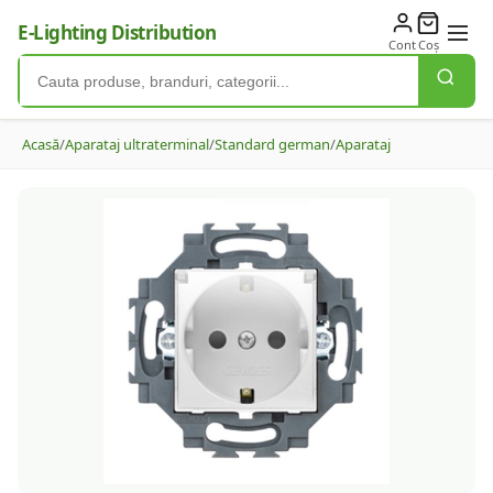
E-Lighting Distribution
Cont
Coș
Acasă
/
Aparataj ultraterminal
/
Standard german
/
Aparataj