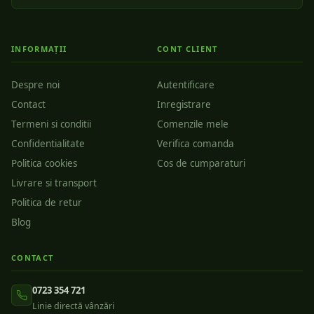
INFORMAȚII
CONT CLIENT
Despre noi
Autentificare
Contact
Inregistrare
Termeni si conditii
Comenzile mele
Confidentialitate
Verifica comanda
Politica cookies
Cos de cumparaturi
Livrare si transport
Politica de retur
Blog
CONTACT
0723 354 721
Linie directă vânzări