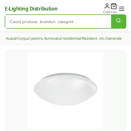
E-Lighting Distribution
Cont
Coș
Acasă
/
Corpuri pentru iluminatul rezidential
/
Rezident. int.
/
Generale