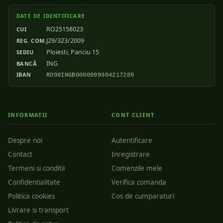
DATE DE IDENTIFICARE
RO25158023
CUI
J29/323/2009
REG. COM.
Ploiesti, Panciu 15
SEDIU
ING
BANCĂ
IBAN
RO98INGB0000999904217289
INFORMAȚII
CONT CLIENT
Despre noi
Autentificare
Contact
Inregistrare
Termeni si conditii
Comenzile mele
Confidentialitate
Verifica comanda
Politica cookies
Cos de cumparaturi
Livrare si transport