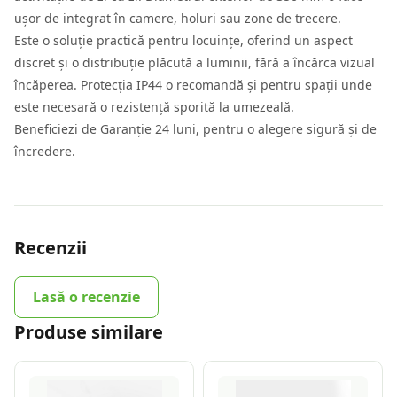
ușor de integrat în camere, holuri sau zone de trecere.
Este o soluție practică pentru locuințe, oferind un aspect
discret și o distribuție plăcută a luminii, fără a încărca vizual
încăperea. Protecția IP44 o recomandă și pentru spații unde
este necesară o rezistență sporită la umezeală.
Beneficiezi de Garanție 24 luni, pentru o alegere sigură și de
încredere.
Recenzii
Lasă o recenzie
Produse similare