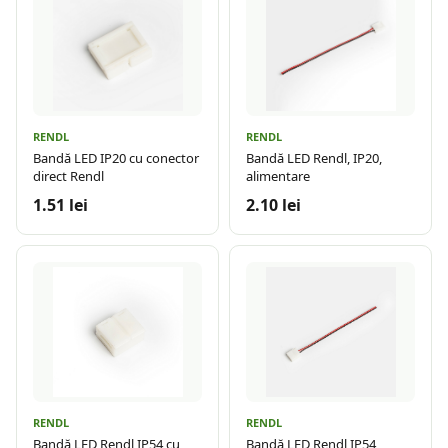
RENDL
RENDL
Bandă LED IP20 cu conector
Bandă LED Rendl, IP20,
direct Rendl
alimentare
1.51 lei
2.10 lei
RENDL
RENDL
Bandă LED Rendl IP54 cu
Bandă LED Rendl IP54