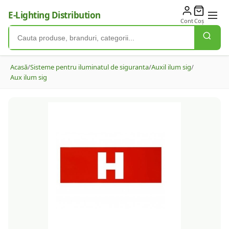
E-Lighting Distribution
Cont
Coș
Acasă
/
Sisteme pentru iluminatul de siguranta
/
Auxil ilum sig
/
Aux ilum sig