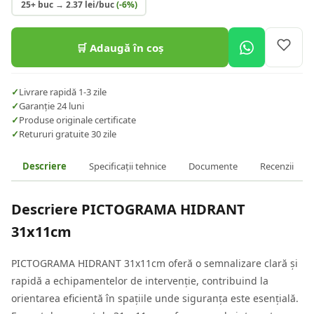
25+ buc
→
2.37
lei/buc
(-
6
%)
🛒 Adaugă în coș
✓
Livrare rapidă 1-3 zile
✓
Garanție 24 luni
✓
Produse originale certificate
✓
Retururi gratuite 30 zile
Descriere
Specificații tehnice
Documente
Recenzii
Descriere
PICTOGRAMA HIDRANT
31x11cm
PICTOGRAMA HIDRANT 31x11cm oferă o semnalizare clară și
rapidă a echipamentelor de intervenție, contribuind la
orientarea eficientă în spațiile unde siguranța este esențială.