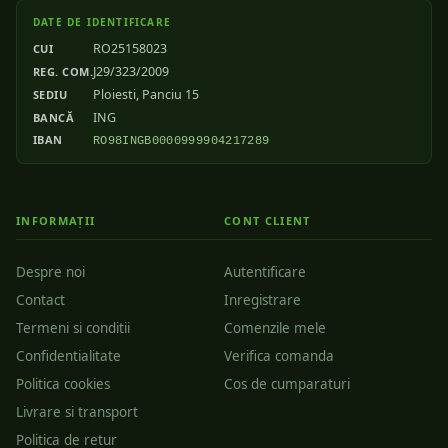
DATE DE IDENTIFICARE
RO25158023
CUI
J29/323/2009
REG. COM.
Ploiesti, Panciu 15
SEDIU
ING
BANCĂ
IBAN
RO98INGB0000999904217289
INFORMAȚII
CONT CLIENT
Despre noi
Autentificare
Contact
Inregistrare
Termeni si conditii
Comenzile mele
Confidentialitate
Verifica comanda
Politica cookies
Cos de cumparaturi
Livrare si transport
Politica de retur