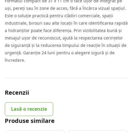
Formatul compact de 31 x 11 cm o face ușor de integrat pe
uși, pereți sau în zone de acces, fără a încărca vizual spațiul.
Este o soluție practică pentru clădiri comerciale, spații
industriale, birouri sau alte locații în care identificarea rapidă
a hidranților poate face diferența. Prin vizibilitatea bună și
mesajul ușor de recunoscut, ajută la respectarea cerințelor
de siguranță și la reducerea timpului de reacție în situații de
urgență. Garanție 24 luni pentru o alegere sigură și de
încredere.
Recenzii
Lasă o recenzie
Produse similare