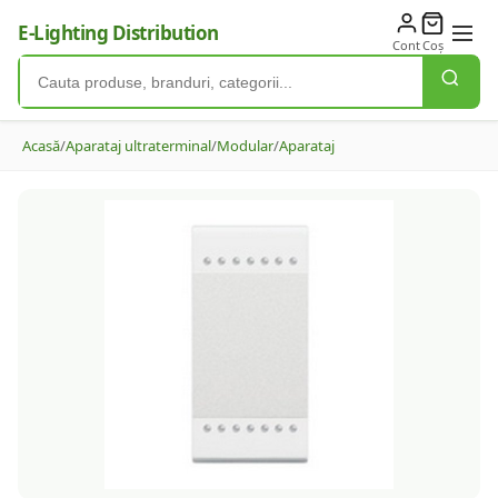
E-Lighting Distribution
Cont
Coș
Acasă
/
Aparataj ultraterminal
/
Modular
/
Aparataj