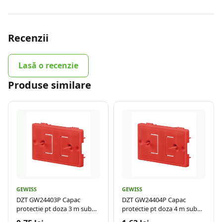
Recenzii
Lasă o recenzie
Produse similare
GEWISS
GEWISS
DZT GW24403P Capac
DZT GW24404P Capac
protectie pt doza 3 m sub
protectie pt doza 4 m sub
tencuiala
tencuiala