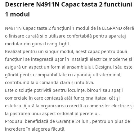
Descriere
N4911N Capac tasta 2 functiuni
1 modul
N4911N Capac tasta 2 funcțiuni 1 modul de la LEGRAND oferă
o finisare curată și o utilizare confortabilă pentru aparataj
modular din gama Living Light.
Realizat pentru un singur modul, acest capac pentru două
funcțiuni se integrează ușor în instalații electrice moderne și
asigură un aspect uniform al ansamblului. Designul său este
gândit pentru compatibilitate cu aparataj ultraterminal,
contribuind la o comandă clară și intuitivă.
Este o soluție potrivită pentru locuințe, birouri sau spații
comerciale în care contează atât funcționalitatea, cât și
estetica. Ajută la organizarea corectă a comenzilor electrice și
la păstrarea unui aspect ordonat al peretelui.
Produsul beneficiază de Garanție 24 luni, pentru un plus de
încredere în alegerea făcută.