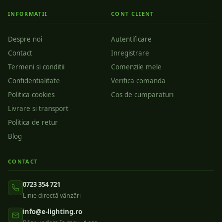
INFORMAȚII
CONT CLIENT
Despre noi
Autentificare
Contact
Inregistrare
Termeni si conditii
Comenzile mele
Confidentialitate
Verifica comanda
Politica cookies
Cos de cumparaturi
Livrare si transport
Politica de retur
Blog
CONTACT
0723 354 721
Linie directă vânzări
info@e-lighting.ro