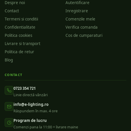
Despre noi
Autentificare
Contact
Inregistrare
Termeni si conditii
Comenzile mele
Confidentialitate
Verifica comanda
Politica cookies
Cos de cumparaturi
Livrare si transport
Politica de retur
Blog
CONTACT
0723 354 721
Linie directă vânzări
info@e-lighting.ro
Răspundem în max. 4 ore
Program de lucru
Comenzi pana la 11:00 = livrare maine