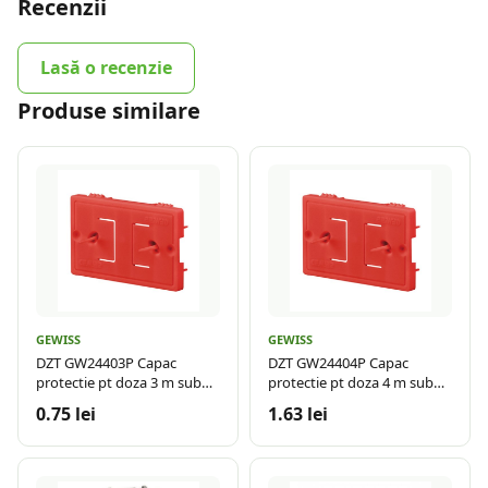
Recenzii
Lasă o recenzie
Produse similare
GEWISS
GEWISS
DZT GW24403P Capac
DZT GW24404P Capac
protectie pt doza 3 m sub
protectie pt doza 4 m sub
tencuiala
tencuiala
0.75 lei
1.63 lei