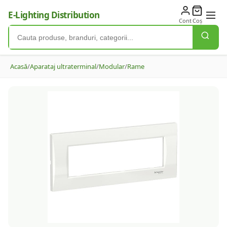
E-Lighting Distribution
Cont
Coș
Acasă
/
Aparataj ultraterminal
/
Modular
/
Rame