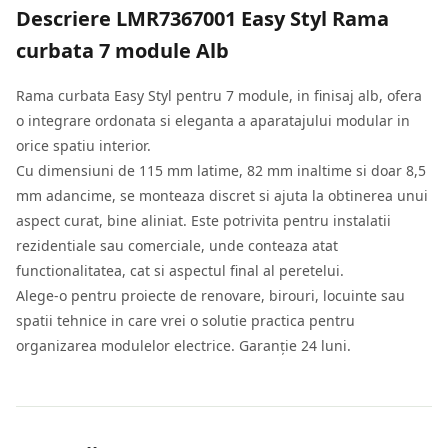
Descriere
LMR7367001 Easy Styl Rama
curbata 7 module Alb
Rama curbata Easy Styl pentru 7 module, in finisaj alb, ofera
o integrare ordonata si eleganta a aparatajului modular in
orice spatiu interior.
Cu dimensiuni de 115 mm latime, 82 mm inaltime si doar 8,5
mm adancime, se monteaza discret si ajuta la obtinerea unui
aspect curat, bine aliniat. Este potrivita pentru instalatii
rezidentiale sau comerciale, unde conteaza atat
functionalitatea, cat si aspectul final al peretelui.
Alege-o pentru proiecte de renovare, birouri, locuinte sau
spatii tehnice in care vrei o solutie practica pentru
organizarea modulelor electrice. Garanție 24 luni.