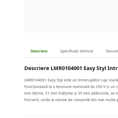
Descriere
Specificații tehnice
Docum
Descriere
LMR0104001 Easy Styl Int
LMR0104001 Easy Styl este un întrerupător cap scară 
Funcționează la o tensiune nominală de 250 V și un 
mm lățime, 51 mm înălțime și 35 mm adâncime, se int
frecvent, unde ai nevoie de comandă din mai multe pun