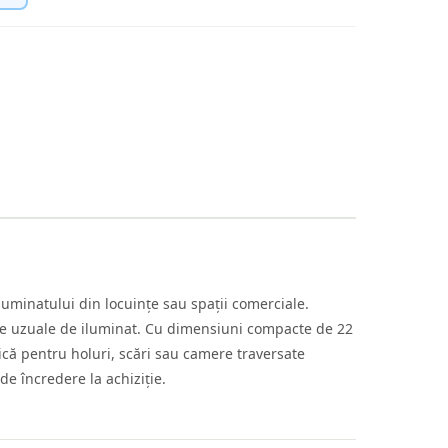
uminatului din locuințe sau spații comerciale.
ite uzuale de iluminat. Cu dimensiuni compacte de 22
că pentru holuri, scări sau camere traversate
e încredere la achiziție.