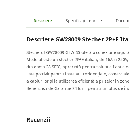
Descriere
Specificații tehnice
Docum
Descriere
GW28009 Stecher 2P+E Ita
Stecherul GW28009 GEWISS oferă o conexiune sigură și
Modelul este un stecher 2P+E italian, de 16A și 250V,
din gama 28 SPIC, apreciată pentru soluțiile fiabile d
Este potrivit pentru instalații rezidențiale, comerci
a cablurilor și la utilizarea eficientă a prizelor în z
Beneficiezi de Garanție 24 luni, pentru un plus de înc
Recenzii