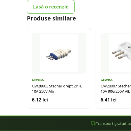
Lasă o recenzie
Produse similare
GEWISS
GEWISS
GW28003 Stecher drept 2P+E
GW28007 Stecher 
10A 250V Alb
10A 90G 250V Alb
6.12 lei
6.41 lei
Transport gratuit pe