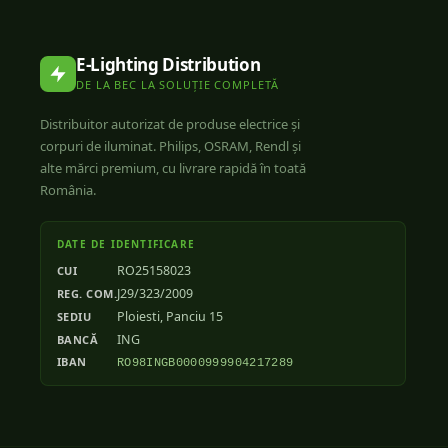
E-Lighting Distribution
DE LA BEC LA SOLUȚIE COMPLETĂ
Distribuitor autorizat de produse electrice și
corpuri de iluminat. Philips, OSRAM, Rendl și
alte mărci premium, cu livrare rapidă în toată
România.
DATE DE IDENTIFICARE
RO25158023
CUI
J29/323/2009
REG. COM.
Ploiesti, Panciu 15
SEDIU
ING
BANCĂ
IBAN
RO98INGB0000999904217289