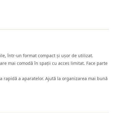
, într-un format compact și ușor de utilizat.
rare mai comodă în spații cu acces limitat. Face parte
ea rapidă a aparatelor. Ajută la organizarea mai bună