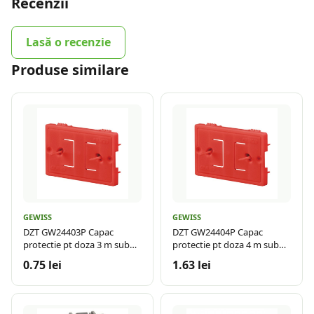
Recenzii
Lasă o recenzie
Produse similare
GEWISS
GEWISS
DZT GW24403P Capac
DZT GW24404P Capac
protectie pt doza 3 m sub
protectie pt doza 4 m sub
tencuiala
tencuiala
0.75 lei
1.63 lei