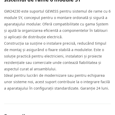
GW24230 este suportul GEWISS pentru sistemul de rame cu 6
module SY, conceput pentru o montare ordonată și sigură a
aparatajului modular. Oferă compatibilitate cu gama System
și ajută la organizarea eficientă a componentelor în tablouri
și aplicații de distribuție electrică.
Construcția sa susține o instalare precisă, reducând timpul
de montaj și asigurând o fixare stabilă a modulelor. Este o
soluție practică pentru electricieni, instalatori și proiecte
rezidențiale sau comerciale unde contează fiabilitatea și
aspectul curat al ansamblului.
Ideal pentru lucrări de modernizare sau pentru echiparea
unor sisteme noi, acest suport contribuie la o integrare facilă
a aparatajului în configurații standardizate. Garanție 24 luni.