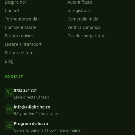
Despre noi
Autentificare
Contact
Inregistrare
Termeni si conditii
Comenzile mele
Confidentialitate
Verifica comanda
Politica cookies
Cos de cumparaturi
Livrare si transport
Politica de retur
Blog
CONTACT
0723 354 721
Linie directă vânzări
info@e-lighting.ro
Răspundem în max. 4 ore
Program de lucru
Comenzi pana la 11:00 = livrare maine