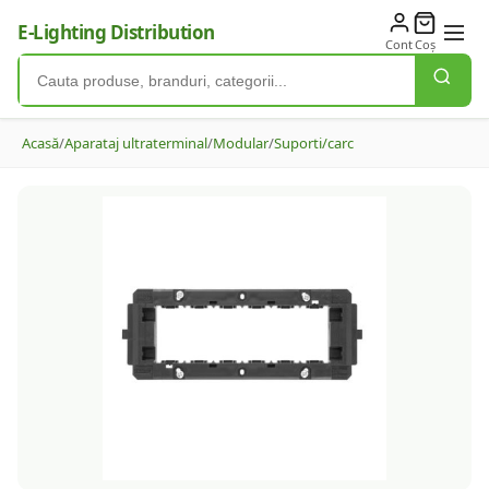
E-Lighting Distribution
Cont
Coș
Acasă
/
Aparataj ultraterminal
/
Modular
/
Suporti/carc