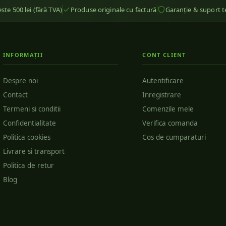
ste 500 lei (fără TVA)
Produse originale cu factură
Garanție & suport t
INFORMAȚII
CONT CLIENT
Despre noi
Autentificare
Contact
Inregistrare
Termeni si conditii
Comenzile mele
Confidentialitate
Verifica comanda
Politica cookies
Cos de cumparaturi
Livrare si transport
Politica de retur
Blog