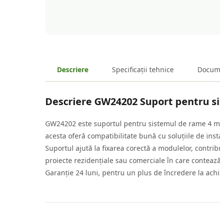
Descriere
Specificații tehnice
Docum
Descriere
GW24202 Suport pentru s
GW24202 este suportul pentru sistemul de rame 4 mo
acesta oferă compatibilitate bună cu soluțiile de inst
Suportul ajută la fixarea corectă a modulelor, contribui
proiecte rezidențiale sau comerciale în care contează 
Garanție 24 luni, pentru un plus de încredere la achiz