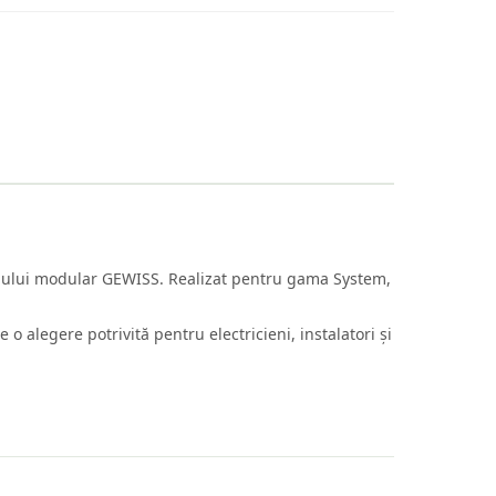
jului modular GEWISS. Realizat pentru gama System,
 o alegere potrivită pentru electricieni, instalatori și