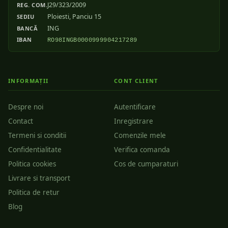
J29/323/2009
REG. COM.
Ploiesti, Panciu 15
SEDIU
ING
BANCĂ
IBAN
RO98INGB0000999904217289
INFORMAȚII
CONT CLIENT
Despre noi
Autentificare
Contact
Inregistrare
Termeni si conditii
Comenzile mele
Confidentialitate
Verifica comanda
Politica cookies
Cos de cumparaturi
Livrare si transport
Politica de retur
Blog