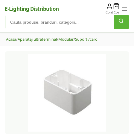
E-Lighting Distribution
Cont
Coș
Acasă
/
Aparataj ultraterminal
/
Modular
/
Suporti/carc