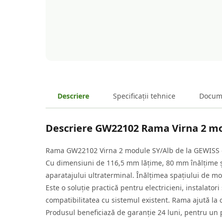
Descriere
Specificații tehnice
Docum
Descriere
GW22102 Rama Virna 2 mo
Rama GW22102 Virna 2 module SY/Alb de la GEWISS ofe
Cu dimensiuni de 116,5 mm lățime, 80 mm înălțime ș
aparatajului ultraterminal. Înălțimea spațiului de mo
Este o soluție practică pentru electricieni, instalatori
compatibilitatea cu sistemul existent. Rama ajută la
Produsul beneficiază de garanție 24 luni, pentru un p