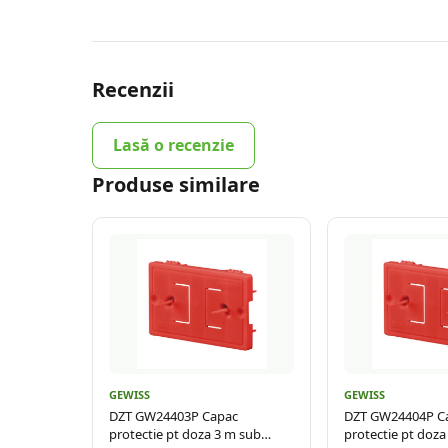
Recenzii
Lasă o recenzie
Produse similare
GEWISS
GEWISS
DZT GW24403P Capac
DZT GW24404P C
protectie pt doza 3 m sub
protectie pt doza