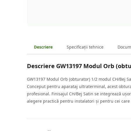
Descriere
Specificații tehnice
Docum
Descriere
GW13197 Modul Orb (obtur
GW13197 Modul Orb (obturator) 1/2 modul CH/Bej Sati
Conceput pentru aparataj ultraterminal, acest obtura
profesional. Finisajul CH/Bej Satin se integrează ușor
alegere practică pentru instalatori și pentru cei car