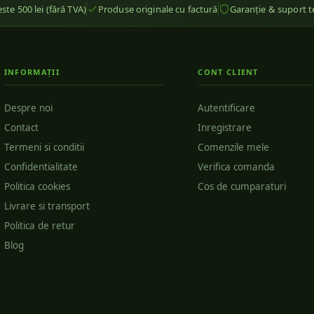
ste 500 lei (fără TVA)
Produse originale cu factură
Garanție & suport t
INFORMAȚII
CONT CLIENT
Despre noi
Autentificare
Contact
Inregistrare
Termeni si conditii
Comenzile mele
Confidentialitate
Verifica comanda
Politica cookies
Cos de cumparaturi
Livrare si transport
Politica de retur
Blog