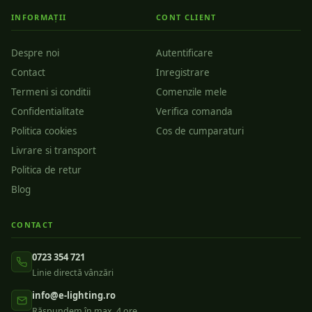
INFORMAȚII
CONT CLIENT
Despre noi
Autentificare
Contact
Inregistrare
Termeni si conditii
Comenzile mele
Confidentialitate
Verifica comanda
Politica cookies
Cos de cumparaturi
Livrare si transport
Politica de retur
Blog
CONTACT
0723 354 721
Linie directă vânzări
info@e-lighting.ro
Răspundem în max. 4 ore