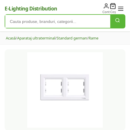
E-Lighting Distribution
Cont
Coș
Acasă
/
Aparataj ultraterminal
/
Standard german
/
Rame