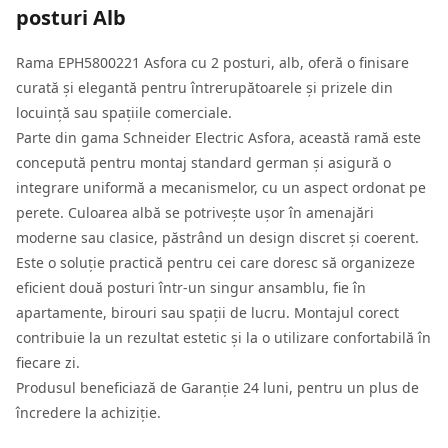
posturi Alb
Rama EPH5800221 Asfora cu 2 posturi, alb, oferă o finisare
curată și elegantă pentru întrerupătoarele și prizele din
locuință sau spațiile comerciale.
Parte din gama Schneider Electric Asfora, această ramă este
concepută pentru montaj standard german și asigură o
integrare uniformă a mecanismelor, cu un aspect ordonat pe
perete. Culoarea albă se potrivește ușor în amenajări
moderne sau clasice, păstrând un design discret și coerent.
Este o soluție practică pentru cei care doresc să organizeze
eficient două posturi într-un singur ansamblu, fie în
apartamente, birouri sau spații de lucru. Montajul corect
contribuie la un rezultat estetic și la o utilizare confortabilă în
fiecare zi.
Produsul beneficiază de Garanție 24 luni, pentru un plus de
încredere la achiziție.