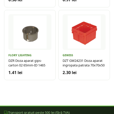
FLORY LIGHTING
GEWISS
DZR Doza aparat gips-
DZT GW24231 Doza aparat
carton 02 65mm-ID 1465
ingropata patrata 70x70x50
1.41 lei
2.30 lei
Transport gratuit peste 500 lei (fără TVA)