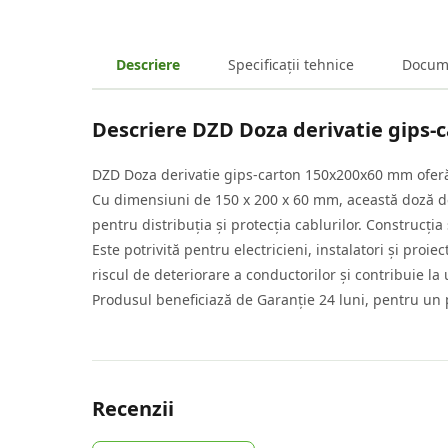
Descriere
Specificații tehnice
Docum
Descriere
DZD Doza derivatie gips-
DZD Doza derivatie gips-carton 150x200x60 mm oferă o
Cu dimensiuni de 150 x 200 x 60 mm, această doză de
pentru distribuția și protecția cablurilor. Construcția 
Este potrivită pentru electricieni, instalatori și proi
riscul de deteriorare a conductorilor și contribuie la un
Produsul beneficiază de Garanție 24 luni, pentru un p
Recenzii