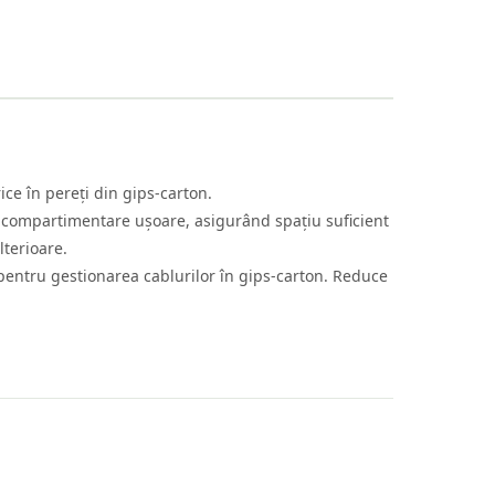
ce în pereți din gips-carton.
 compartimentare ușoare, asigurând spațiu suficient
lterioare.
lă pentru gestionarea cablurilor în gips-carton. Reduce