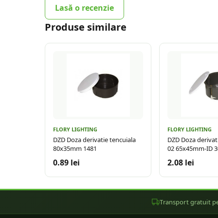
Lasă o recenzie
Produse similare
FLORY LIGHTING
FLORY LIGHTING
DZD Doza derivatie tencuiala
DZD Doza derivat
80x35mm 1481
02 65x45mm-ID 3
0.89 lei
2.08 lei
Transport gratuit pe