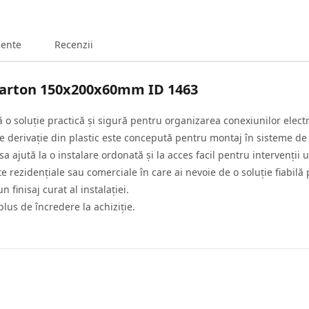
ente
Recenzii
carton 150x200x60mm ID 1463
 soluție practică și sigură pentru organizarea conexiunilor electri
 derivație din plastic este concepută pentru montaj în sisteme de
sa ajută la o instalare ordonată și la acces facil pentru intervenții u
ecte rezidențiale sau comerciale în care ai nevoie de o soluție fiabi
 finisaj curat al instalației.
lus de încredere la achiziție.