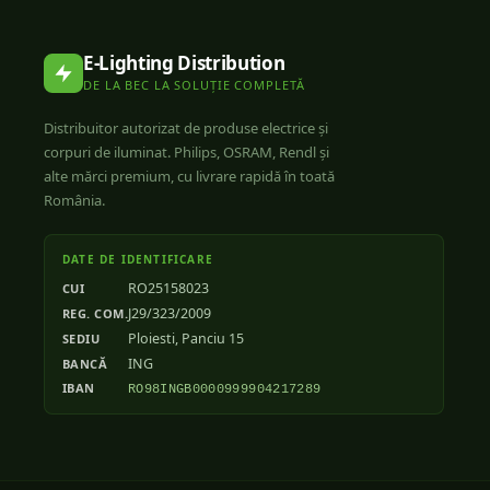
E-Lighting Distribution
DE LA BEC LA SOLUȚIE COMPLETĂ
Distribuitor autorizat de produse electrice și
corpuri de iluminat. Philips, OSRAM, Rendl și
alte mărci premium, cu livrare rapidă în toată
România.
DATE DE IDENTIFICARE
RO25158023
CUI
J29/323/2009
REG. COM.
Ploiesti, Panciu 15
SEDIU
ING
BANCĂ
IBAN
RO98INGB0000999904217289