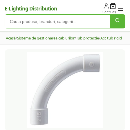
E-Lighting Distribution
Cont
Coș
Acasă
/
Sisteme de gestionarea cablurilor
/
Tub protectie
/
Acc tub rigid