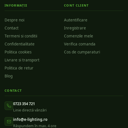
INFORMAȚII
CONT CLIENT
Despre noi
Autentificare
Contact
Inregistrare
Termeni si conditii
Comenzile mele
Confidentialitate
Verifica comanda
Politica cookies
Cos de cumparaturi
Livrare si transport
Politica de retur
Blog
CONTACT
0723 354 721
Linie directă vânzări
info@e-lighting.ro
Răspundem în max. 4 ore