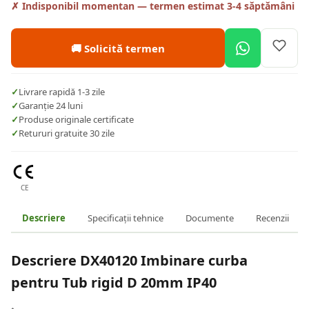
✗ Indisponibil momentan — termen estimat 3-4 săptămâni
🚚 Solicită termen
✓
Livrare rapidă 1-3 zile
✓
Garanție 24 luni
✓
Produse originale certificate
✓
Retururi gratuite 30 zile
CE
Descriere
Specificații tehnice
Documente
Recenzii
Descriere
DX40120 Imbinare curba
pentru Tub rigid D 20mm IP40