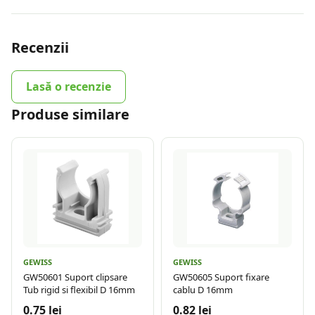
Recenzii
Lasă o recenzie
Produse similare
GEWISS
GEWISS
GW50601 Suport clipsare
GW50605 Suport fixare
Tub rigid si flexibil D 16mm
cablu D 16mm
0.75 lei
0.82 lei