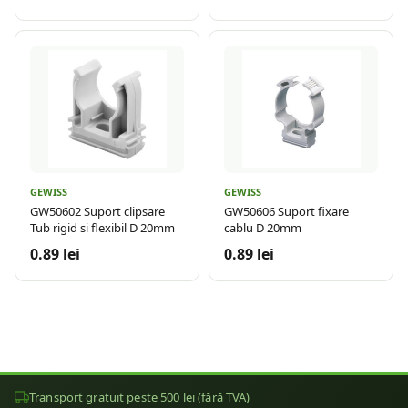
GEWISS
GEWISS
GW50602 Suport clipsare
GW50606 Suport fixare
Tub rigid si flexibil D 20mm
cablu D 20mm
0.89 lei
0.89 lei
Transport gratuit peste 500 lei (fără TVA)