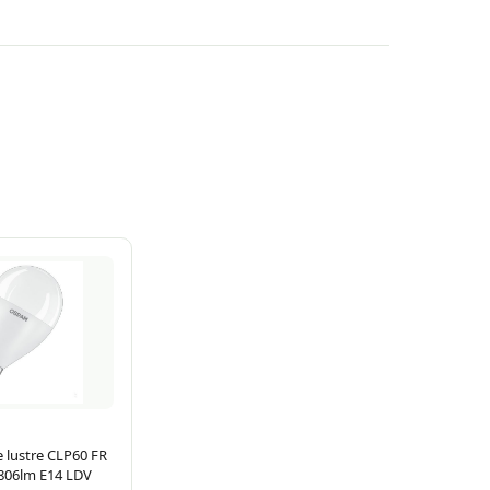
 lustre CLP60 FR
806lm E14 LDV