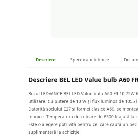
Descriere
Specificații tehnice
Docum
Descriere
BEL LED Value bulb A60 F
Becul LEDVANCE BEL LED Value bulb A60 FR 10 75W 6500K
utilizare. Cu putere de 10 W și flux luminos de 1055
Datorită soclului E27 și formei clasice A60, se montea
tehnice. Temperatura de culoare de 6500 K ajută la cr
Este o alegere potrivită pentru cei care caută un bec 
suplimentară la achiziție.