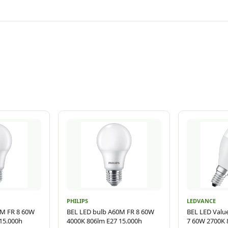
PHILIPS
LEDVANCE
0M FR 8 60W
BEL LED bulb A60M FR 8 60W
BEL LED Value
15.000h
4000K 806lm E27 15.000h
7 60W 2700K 