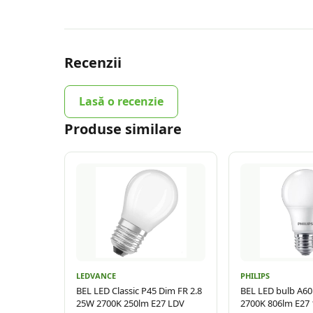
Recenzii
Lasă o recenzie
Produse similare
LEDVANCE
PHILIPS
BEL LED Classic P45 Dim FR 2.8
BEL LED bulb A6
25W 2700K 250lm E27 LDV
2700K 806lm E27 