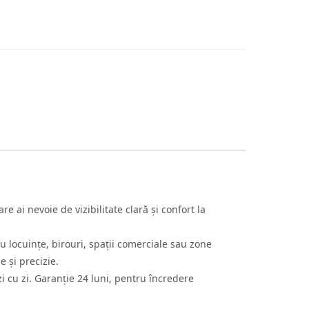
ai nevoie de vizibilitate clară și confort la
u locuințe, birouri, spații comerciale sau zone
 și precizie.
zi cu zi. Garanție 24 luni, pentru încredere