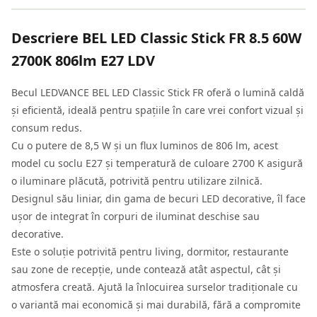
Descriere
BEL LED Classic Stick FR 8.5 60W
2700K 806lm E27 LDV
Becul LEDVANCE BEL LED Classic Stick FR oferă o lumină caldă
și eficientă, ideală pentru spațiile în care vrei confort vizual și
consum redus.
Cu o putere de 8,5 W și un flux luminos de 806 lm, acest
model cu soclu E27 și temperatură de culoare 2700 K asigură
o iluminare plăcută, potrivită pentru utilizare zilnică.
Designul său liniar, din gama de becuri LED decorative, îl face
ușor de integrat în corpuri de iluminat deschise sau
decorative.
Este o soluție potrivită pentru living, dormitor, restaurante
sau zone de recepție, unde contează atât aspectul, cât și
atmosfera creată. Ajută la înlocuirea surselor tradiționale cu
o variantă mai economică și mai durabilă, fără a compromite