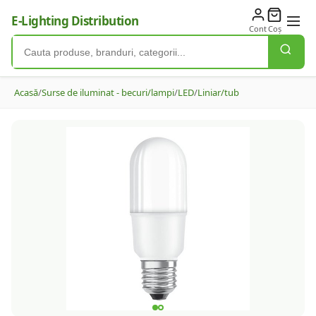
E-Lighting Distribution
Cont
Coș
Acasă
/
Surse de iluminat - becuri/lampi
/
LED
/
Liniar/tub