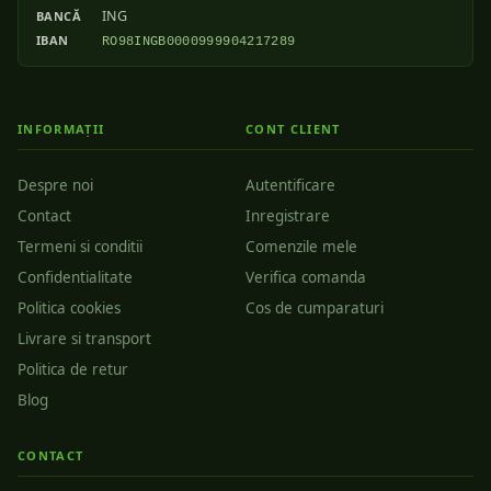
ING
BANCĂ
IBAN
RO98INGB0000999904217289
INFORMAȚII
CONT CLIENT
Despre noi
Autentificare
Contact
Inregistrare
Termeni si conditii
Comenzile mele
Confidentialitate
Verifica comanda
Politica cookies
Cos de cumparaturi
Livrare si transport
Politica de retur
Blog
CONTACT