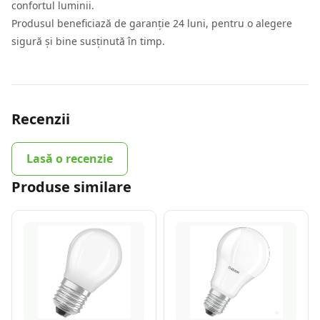
confortul luminii.
Produsul beneficiază de garanție 24 luni, pentru o alegere
sigură și bine susținută în timp.
Recenzii
Lasă o recenzie
Produse similare