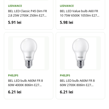
LEDVANCE
LEDVANCE
BEL LED Classic P45 Dim FR
BEL LED Value bulb A60 FR
2.8 25W 2700K 250lm E27
10 75W 6500K 1055lm E27
LDV
LDV
5.91 lei
5.98 lei
PHILIPS
PHILIPS
BEL LED bulb A60M FR 8
BEL LED bulb A60M FR 8
60W 4000K 806lm E27
60W 2700K 806lm E27
15.000h
15.000h
6.21 lei
6.21 lei