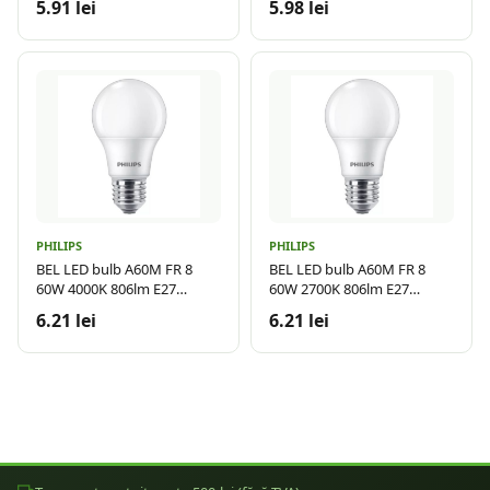
5.91 lei
5.98 lei
PHILIPS
PHILIPS
BEL LED bulb A60M FR 8
BEL LED bulb A60M FR 8
60W 4000K 806lm E27
60W 2700K 806lm E27
15.000h
15.000h
6.21 lei
6.21 lei