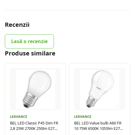
Recenzii
Lasă o recenzie
Produse similare
LEDVANCE
LEDVANCE
BEL LED Classic P45 Dim FR
BEL LED Value bulb A60 FR
2.8 25W 2700K 250lm E27
10 75W 6500K 1055lm E27
LDV
LDV