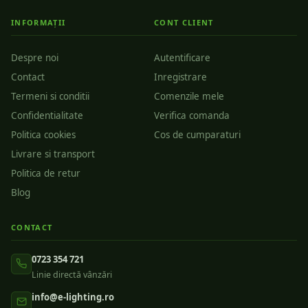
INFORMAȚII
CONT CLIENT
Despre noi
Autentificare
Contact
Inregistrare
Termeni si conditii
Comenzile mele
Confidentialitate
Verifica comanda
Politica cookies
Cos de cumparaturi
Livrare si transport
Politica de retur
Blog
CONTACT
0723 354 721
Linie directă vânzări
info@e-lighting.ro